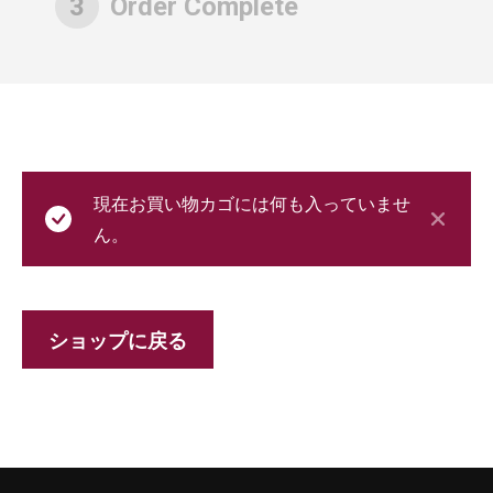
3
Order Complete
現在お買い物カゴには何も入っていませ
ん。
ショップに戻る