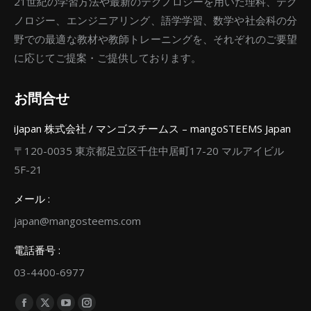
21世紀の学習方法や最新のテクノロジーを用いた理科、テク
ノロジー、エンジニアリング、語学学習、数学や社会科の分
野での最適な教材や教師トレーニングを、それぞれのご要望
に応じてご提案・ご提供しております。
お問合せ
iJapan 株式会社 / マンゴスチームス – mangoSTEEMS Japan
〒120-0035 東京都足立区千住中居町17-20 マルアイビル
5F-21
メール :
japan@mangosteems.com
電話番号 :
03-4400-6977
Find us on:
Facebook
X
YouTube
Instagram