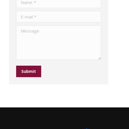
Name *
E-mail *
Message
Submit