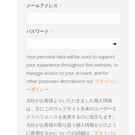
必
メールアドレス
*
須
必
パスワード
*
須
Your personal data will be used to support
your experience throughout this website, to
manage access to your account, and for
other purposes described in our
プライバシ
ーポリシー
.
当社がお客様よりいただきました個人情報
は、主にこのウェブサイト全体のユーザーエ
クスペリエンスを改善するのに役立ちます。
当社がお客様の取り扱う個人情報をどのよう
に使用するかについての詳細は、
プライバシ