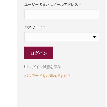
必
ユーザー名またはメールアドレス
*
須
必
パスワード
*
須
ログイン
ログイン状態を保存
パスワードをお忘れですか ?